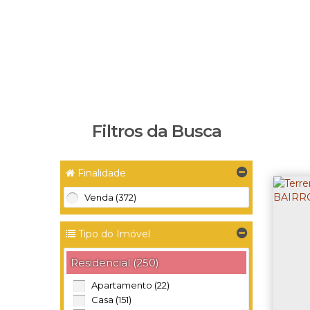
Filtros da Busca
Finalidade
Venda (372)
Tipo do Imóvel
Residencial (250)
Apartamento (22)
Casa (151)