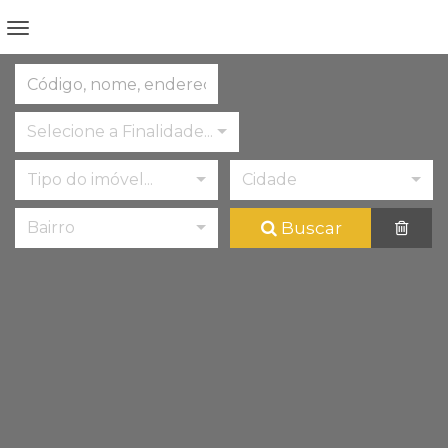
Selecione a Finalidade...
Tipo do imóvel...
Cidade
Buscar
Bairro