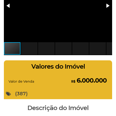
Valores do Imóvel
6.000.000
Valor de Venda
R$
(387)
Descrição do Imóvel