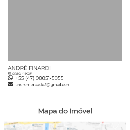
ANDRÉ FINARDI
CRECI
41902F
+55 (47) 98851-5955
andremercado5@gmail.com
Mapa do Imóvel