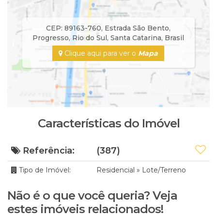
CEP: 89163-760
,
Estrada São Bento
,
Progresso
,
Rio do Sul
,
Santa Catarina
,
Brasil
Clique aqui para ver o
Mapa
Características do Imóvel
Referência:
(387)
Tipo de Imóvel:
Residencial
»
Lote/Terreno
Não é o que você queria? Veja
estes imóveis relacionados!