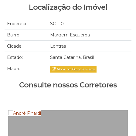
Localização do Imóvel
Endereço:
SC 110
Bairro:
Margem Esquerda
Cidade:
Lontras
Estado:
Santa Catarina, Brasil
Mapa:
Abrir no Google Maps
Consulte nossos Corretores