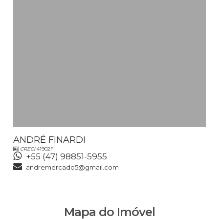
ANDRÉ FINARDI
CRECI
41902F
+55 (47) 98851-5955
andremercado5@gmail.com
Mapa do Imóvel