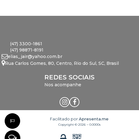
(47) 3300-1861
(47) 98871-8191
elias_jair@yahoo.com.br
Rua Carlos Gomes
,
80
,
Centro
,
Rio do Sul
,
SC
,
Brasil
REDES SOCIAIS
Nos acompanhe
Facilitado por
Apresenta.me
Copyright © 2026 ~ 0.0000s