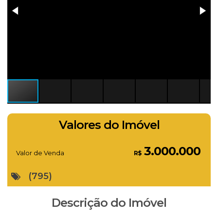
Valores do Imóvel
3.000.000
Valor de Venda
R$
(795)
Descrição do Imóvel