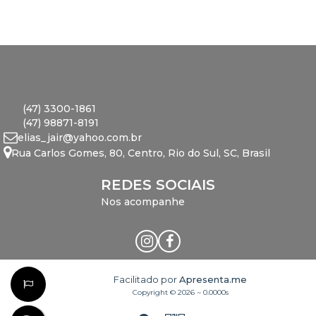
(47) 3300-1861
(47) 98871-8191
elias_jair@yahoo.com.br
Rua Carlos Gomes
,
80
,
Centro
,
Rio do Sul
,
SC
,
Brasil
REDES SOCIAIS
Nos acompanhe
Facilitado por
Apresenta.me
Copyright © 2026 ~ 0.0000s