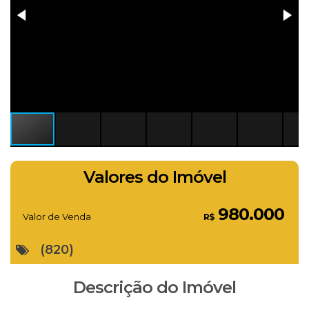
Valores do Imóvel
980.000
Valor de Venda
R$
(820)
Descrição do Imóvel