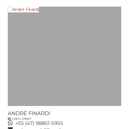
ANDRÉ FINARDI
CRECI
41902F
+55 (47) 98851-5955