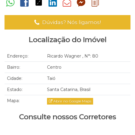
Dúvidas? Nós ligamos!
Localização do Imóvel
Endereço:
Ricardo Wagner
,
N°:
80
Bairro:
Centro
Cidade:
Taió
Estado:
Santa Catarina, Brasil
Mapa:
Abrir no Google Maps
Consulte nossos Corretores