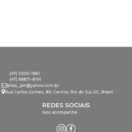
(47) 3300-1861
(47) 98871-8191
elias_jair@yahoo.com.br
Rua Carlos Gomes
,
80
,
Centro
,
Rio do Sul
,
SC
,
Brasil
REDES SOCIAIS
Nos acompanhe