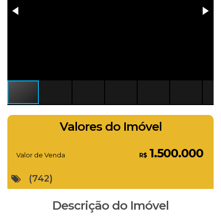
Valores do Imóvel
1.500.000
Valor de Venda
R$
(742)
Descrição do Imóvel