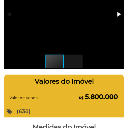
Valores do Imóvel
5.800.000
Valor de Venda
R$
(638)
Medidas do Imóvel