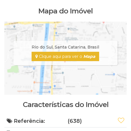
Mapa do Imóvel
Rio do Sul
,
Santa Catarina
,
Brasil
Clique aqui para ver o
Mapa
Características do Imóvel
Referência:
(638)