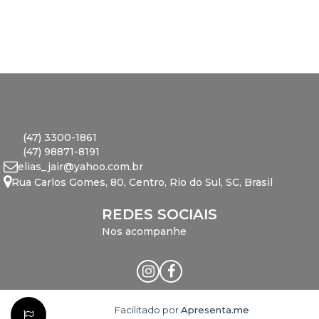
(47) 3300-1861
(47) 98871-8191
elias_jair@yahoo.com.br
Rua Carlos Gomes
,
80
,
Centro
,
Rio do Sul
,
SC
,
Brasil
REDES SOCIAIS
Nos acompanhe
Facilitado por
Apresenta.me