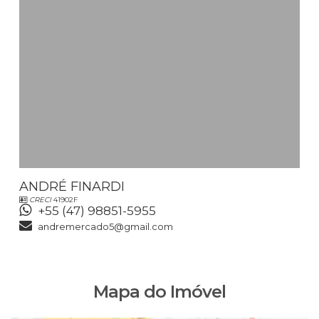
ANDRÉ FINARDI
CRECI
41902F
+55 (47) 98851-5955
andremercado5@gmail.com
Mapa do Imóvel