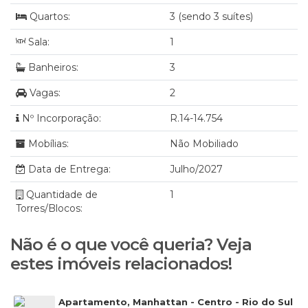
Quartos:
3 (sendo 3 suítes)
Sala:
1
Banheiros:
3
Vagas:
2
Nº Incorporação:
R.14-14.754
Mobílias:
Não Mobiliado
Data de Entrega:
Julho/2027
Quantidade de
1
Torres/Blocos:
Não é o que você queria? Veja
estes imóveis relacionados!
Apartamento, Manhattan - Centro - Rio do Sul