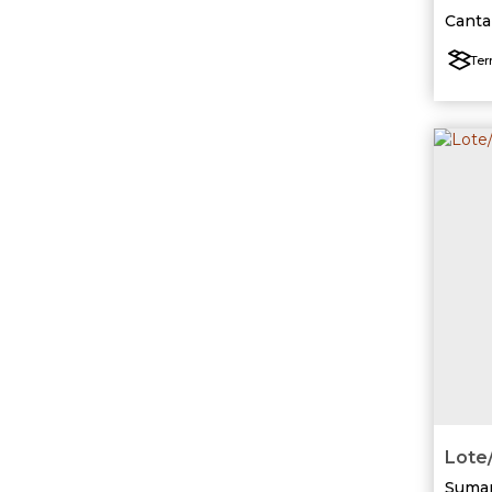
Canta
Ter
Lote/
Suma