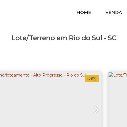
HOME
VENDA
Lote/Terreno em Rio do Sul - SC
(387)