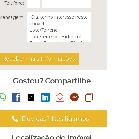
Telefone:
Mensagem:
Gostou? Compartilhe
Dúvidas? Nós ligamos!
Localização do Imóvel