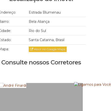
Endereço:
Estrada Blumenau
Bairro:
Bela Aliança
Cidade:
Rio do Sul
Estado:
Santa Catarina, Brasil
Mapa:
Abrir no Google Maps
Consulte nossos Corretores