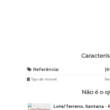
Caracterís
Referência:
(6
Tipo de Imóvel:
Re
Não é o q
Lote/Terreno, Santana - R