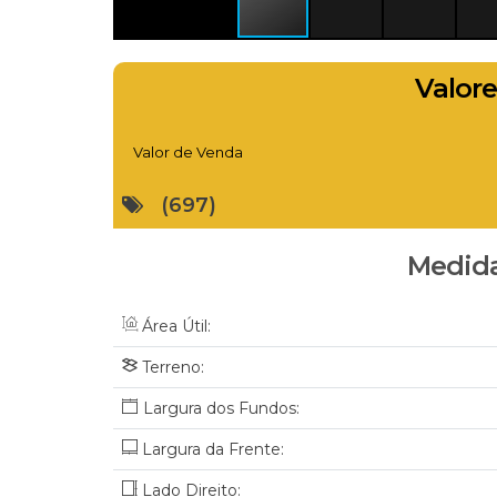
Valore
Valor de Venda
(697)
Medida
Área Útil:
Terreno:
Largura da Frente:
Lado Direito: