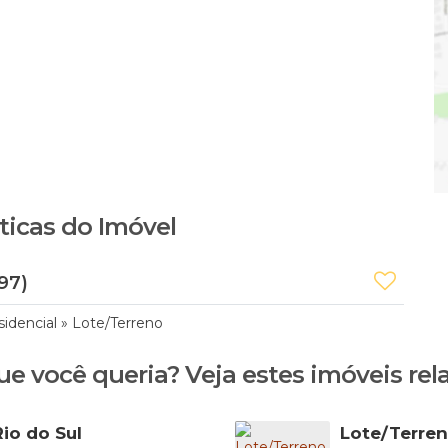
ticas do Imóvel
97)
sidencial
»
Lote/Terreno
ue você queria? Veja estes imóveis rel
io do Sul
Lote/Terreno