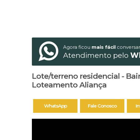
Agora ficou
mais fácil
conversa
Atendimento pelo
W
Lote/terreno residencial - Bai
Loteamento Aliança
WhatsApp
Fale Conosco
I