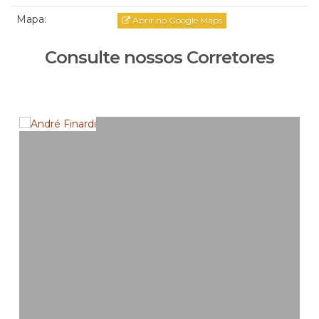
Mapa:
Abrir no Google Maps
Consulte nossos Corretores