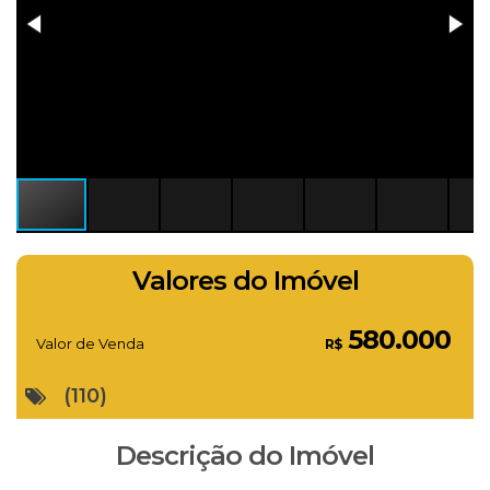
Valores do Imóvel
580.000
Valor de Venda
R$
(110)
Descrição do Imóvel