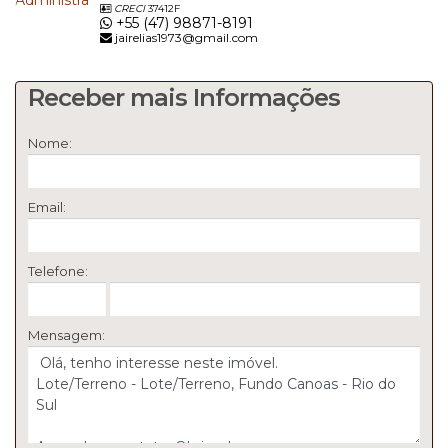
CRECI
37412F
+55 (47) 98871-8191
jairelias1973@gmail.com
Receber mais Informações
Nome:
Email:
Telefone:
Mensagem: