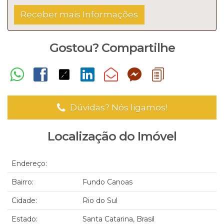
Gostou? Compartilhe
Dúvidas? Nós ligamos!
Localização do Imóvel
Endereço:
Bairro:
Fundo Canoas
Cidade:
Rio do Sul
Estado:
Santa Catarina, Brasil