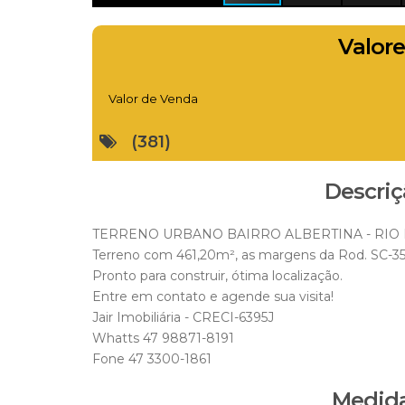
Valore
Valor de Venda
(381)
Descriç
TERRENO URBANO BAIRRO ALBERTINA - RIO D
Terreno com 461,20m², as margens da Rod. SC-3
Pronto para construir, ótima localização.
Entre em contato e agende sua visita!
Jair Imobiliária - CRECI-6395J
Whatts 47 98871-8191
Fone 47 3300-1861
Medida