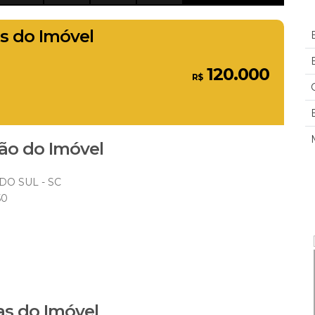
s do Imóvel
120.000
R$
ão do Imóvel
O SUL - SC
50
s do Imóvel