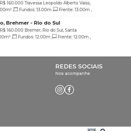
R$
160.000
Travessa Leopoldo Alberto Vaiss,
er, Rio do Sul, Santa Catarina, Brasil
.00
m²
,
Fundos:
13
.00
m
,
Frente:
13
.00
m
,
24
.50
m
,
Lado Esquerdo:
21
.50
m
o, Brehmer - Rio do Sul
R$
160.000
Bremer, Rio do Sul, Santa
00
m²
,
Fundos:
12
.00
m
,
Frente:
12
.00
m
,
27
.50
m
,
Lado Esquerdo:
24
.50
m
REDES SOCIAIS
Nos acompanhe