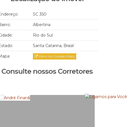
Endereço:
SC 350
Bairro:
Albertina
Cidade:
Rio do Sul
Estado:
Santa Catarina, Brasil
Mapa:
Abrir no Google Maps
Consulte nossos Corretores