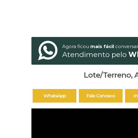
Agora ficou
mais fácil
conversa
Atendimento pelo
W
Lote/Terreno, A
WhatsApp
Fale Conosco
I