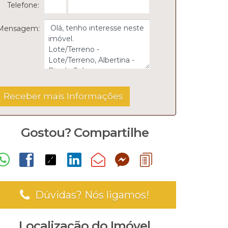
Telefone:
Mensagem:
Gostou? Compartilhe
Dúvidas? Nós ligamos!
Localização do Imóvel