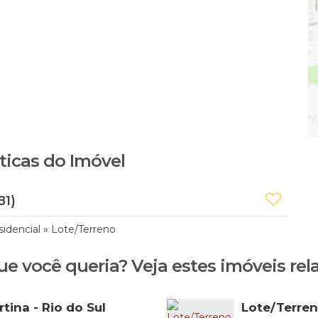
ticas do Imóvel
81)
sidencial
»
Lote/Terreno
ue você queria? Veja estes imóveis rel
rtina - Rio do Sul
Lote/Terren