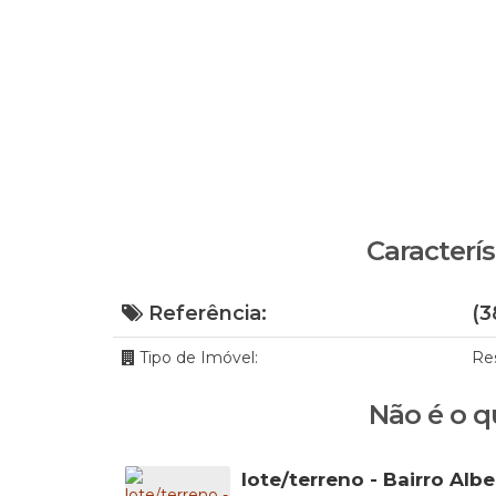
Caracterís
Referência:
(3
Tipo de Imóvel:
Re
Não é o q
lote/terreno - Bairro Albe