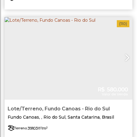
(110)
R$
580.000
Valor de Venda
Lote/Terreno, Fundo Canoas - Rio do Sul
Fundo Canoas
,
Rio do Sul
,
Santa Catarina
,
Brasil
39103
.87
m²
Terreno: