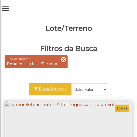
Lote/Terreno
Filtros da Busca
Tipo de Imóvel:
Residencial » Lote/Terreno
Busca Avançada
(387)