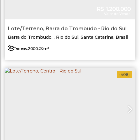
R$
1.200.000
Valor de Venda
Lote/Terreno, Barra do Trombudo - Rio do Sul
Barra do Trombudo
,
Rio do Sul
,
Santa Catarina
,
Brasil
2000
.00
m²
Terreno:
(408)