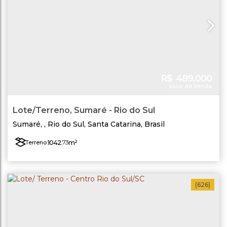
R$
489.000
Valor de Venda
Lote/Terreno, Sumaré - Rio do Sul
Sumaré
,
Rio do Sul
,
Santa Catarina
,
Brasil
1042
.73
m²
Terreno:
(626)