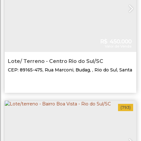
R$
450.000
Valor de Venda
Lote/ Terreno - Centro Rio do Sul/SC
CEP: 89165-475
,
Rua Marconi
,
Budag
,
Rio do Sul
,
Santa
Catarina
,
Brasil
(793)