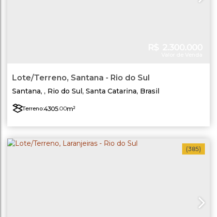
R$
2.300.000
Valor de Venda
Lote/Terreno, Santana - Rio do Sul
Santana
,
Rio do Sul
,
Santa Catarina
,
Brasil
4305
.00
m²
Terreno:
(385)