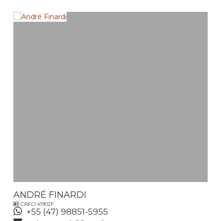
ANDRÉ FINARDI
CRECI
41902F
+55 (47) 98851-5955