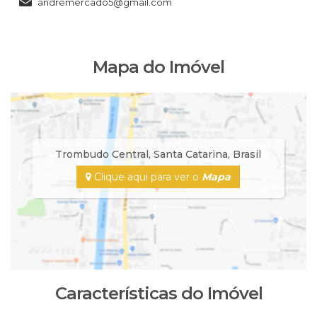
andremercado5@gmail.com
Mapa do Imóvel
Trombudo Central
,
Santa Catarina
,
Brasil
Clique aqui para ver o
Mapa
Características do Imóvel