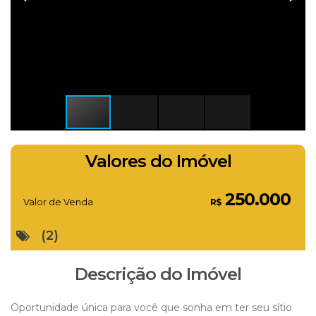
Valores do Imóvel
250.000
Valor de Venda
R$
(2)
Descrição do Imóvel
Oportunidade única para você que sonha em ter seu sítio