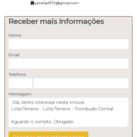
jairelias1973@gmail.com
Receber mais Informações
Nome:
Email:
Telefone:
Mensagem: