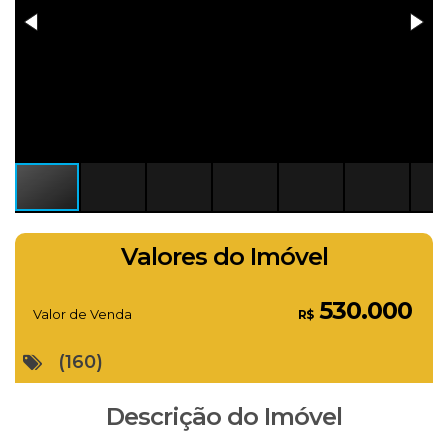
Valores do Imóvel
530.000
Valor de Venda
R$
(160)
Descrição do Imóvel