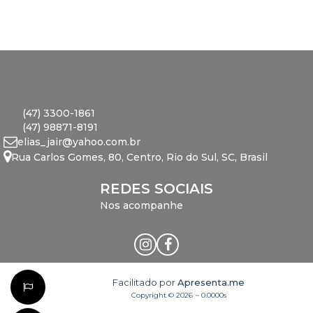
(47) 3300-1861
(47) 98871-8191
elias_jair@yahoo.com.br
Rua Carlos Gomes
,
80
,
Centro
,
Rio do Sul
,
SC
,
Brasil
REDES SOCIAIS
Nos acompanhe
Facilitado por
Apresenta.me
Copyright © 2026 ~ 0.0000s