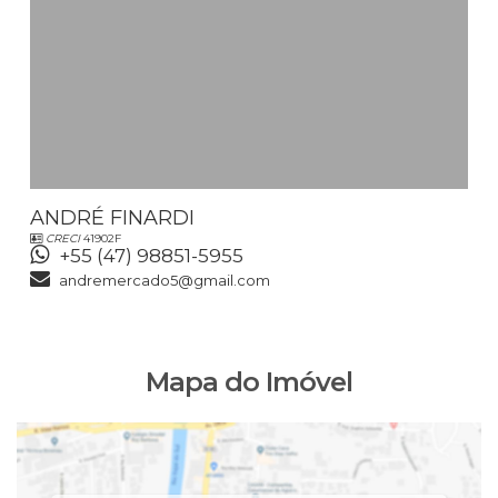
ANDRÉ FINARDI
CRECI
41902F
+55 (47) 98851-5955
andremercado5@gmail.com
Mapa do Imóvel