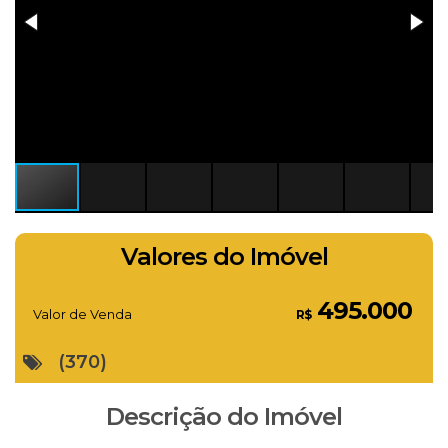
Valores do Imóvel
495.000
Valor de Venda
R$
(370)
Descrição do Imóvel