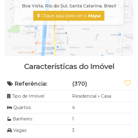
Boa Vista
,
Rio do Sul
,
Santa Catarina
,
Brasil
Clique aqui para ver o
Mapa
Características do Imóvel
Referência:
(370)
Tipo de Imóvel:
Residencial
»
Casa
Quartos:
4
Banheiro:
1
Vagas:
3