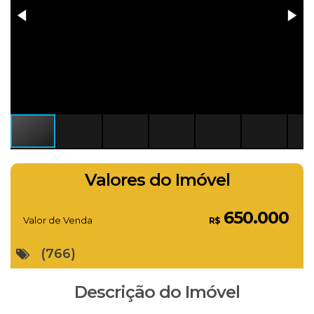
Valores do Imóvel
650.000
Valor de Venda
R$
(766)
Descrição do Imóvel