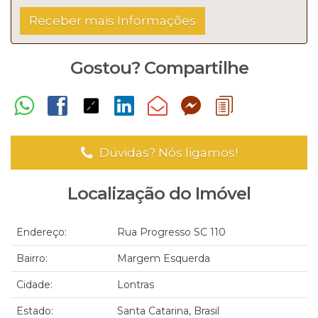
Gostou? Compartilhe
Dúvidas? Nós ligamos!
Localização do Imóvel
Endereço:
Rua Progresso SC 110
Bairro:
Margem Esquerda
Cidade:
Lontras
Estado:
Santa Catarina, Brasil