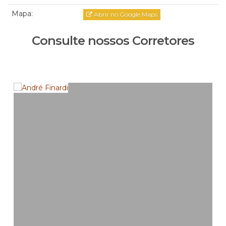
Mapa:
Abrir no Google Maps
Consulte nossos Corretores