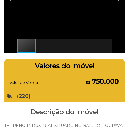
Valores do Imóvel
750.000
Valor de Venda
R$
(220)
Descrição do Imóvel
TERRENO INDUSTRIAL SITUADO NO BAIRRO ITOUPAVA