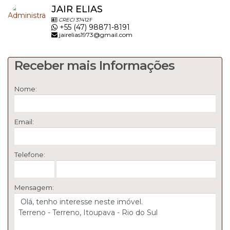
JAIR ELIAS
CRECI
37412F
+55 (47) 98871-8191
jairelias1973@gmail.com
Receber mais Informações
Nome:
Email:
Telefone:
Mensagem: