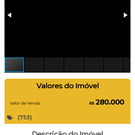
Valores do Imóvel
280.000
Valor de Venda
R$
(753)
Descrição do Imóvel