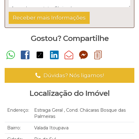
Gostou? Compartilhe
Dúvidas? Nós ligamos!
Localização do Imóvel
Endereço:
Estraga Geral
,
Cond. Chácaras Bosque das
Palmeiras
Bairro:
Valada Itoupava