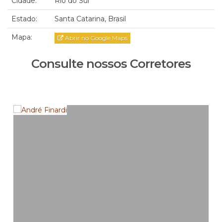
Cidade:
Rio do Sul
Estado:
Santa Catarina, Brasil
Mapa:
Abrir no Google Maps
Consulte nossos Corretores