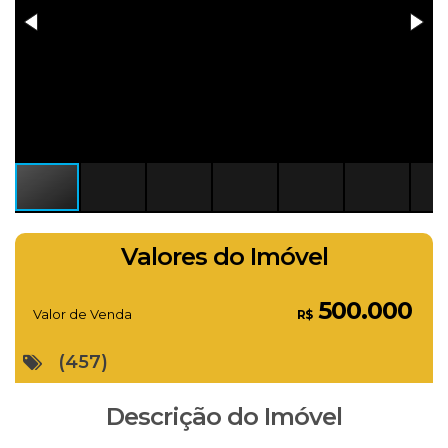
Valores do Imóvel
500.000
Valor de Venda
R$
(457)
Descrição do Imóvel