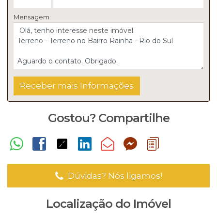
Mensagem:
Gostou? Compartilhe
Dúvidas? Nós ligamos!
Localização do Imóvel