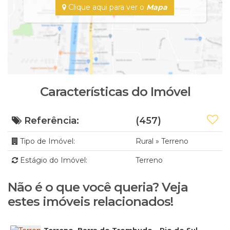
Clique aqui para ver o
Mapa
Características do Imóvel
Referência:
(457)
Tipo de Imóvel:
Rural
»
Terreno
Estágio do Imóvel:
Terreno
Não é o que você queria? Veja
estes imóveis relacionados!