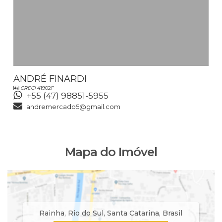
ANDRÉ FINARDI
CRECI
41902F
+55 (47) 98851-5955
andremercado5@gmail.com
Mapa do Imóvel
Rainha
,
Rio do Sul
,
Santa Catarina
,
Brasil