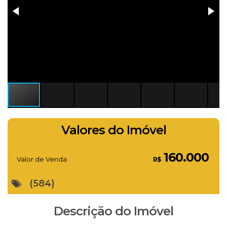
Valores do Imóvel
160.000
Valor de Venda
R$
(584)
Descrição do Imóvel