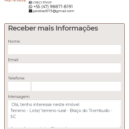
CRECI
37412F
+55 (47) 98871-8191
jairelias1973@gmail.com
Receber mais Informações
Nome:
Email:
Telefone:
Mensagem: