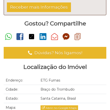
Gostou? Compartilhe
Dúvidas? Nós ligamos!
Localização do Imóvel
Endereço:
ETG Furnas
Cidade:
Braço do Trombudo
Estado:
Santa Catarina, Brasil
Mapa:
Abrir no Google Maps