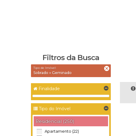
Filtros da Busca
Tipo de Imóvel:
Sobrado » Geminado
Finalidade
Tipo do Imóvel
Residencial (250)
Apartamento (22)