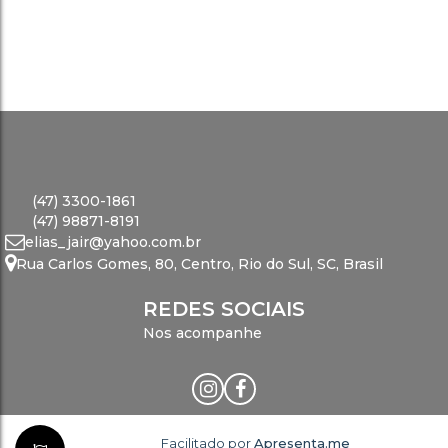
(47) 3300-1861
(47) 98871-8191
elias_jair@yahoo.com.br
Rua Carlos Gomes
,
80
,
Centro
,
Rio do Sul
,
SC
,
Brasil
REDES SOCIAIS
Nos acompanhe
Facilitado por
Apresenta.me