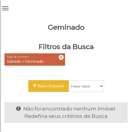
Geminado
Filtros da Busca
Tipo de Imóvel:
Sobrado » Geminado
Busca Avançada
Não foi encontrado nenhum Imóvel.
Redefina seus critérios de Busca