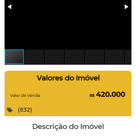
Valores do Imóvel
420.000
Valor de Venda
R$
(832)
Descrição do Imóvel