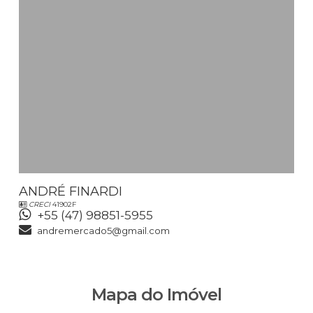
ANDRÉ FINARDI
CRECI
41902F
+55 (47) 98851-5955
andremercado5@gmail.com
Mapa do Imóvel