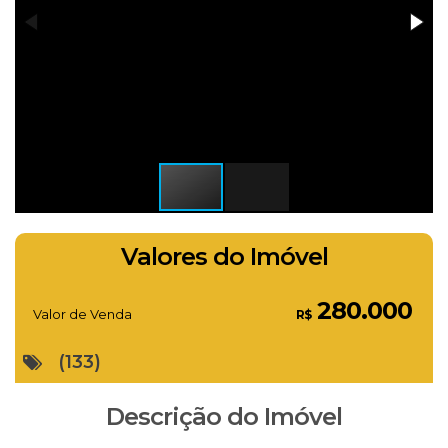
Valores do Imóvel
280.000
Valor de Venda
R$
(133)
Descrição do Imóvel