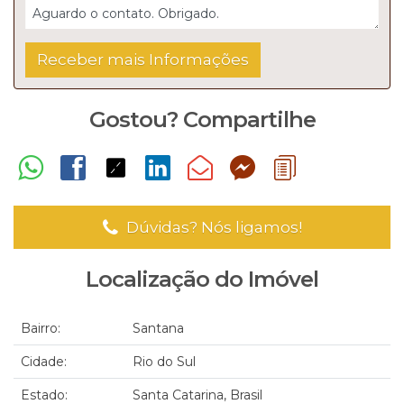
Gostou? Compartilhe
Dúvidas? Nós ligamos!
Localização do Imóvel
Bairro:
Santana
Cidade:
Rio do Sul
Estado:
Santa Catarina, Brasil