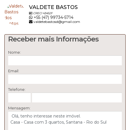
VALDETE BASTOS
CRECI
43452F
+55 (47) 99734-5714
valdetebastosd@gmail.com
Receber mais Informações
Nome:
Email:
Telefone:
Mensagem: