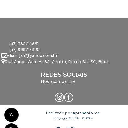
(47) 3300-1861
(47) 98871-8191
elias_jair@yahoo.com.br
Rua Carlos Gomes
,
80
,
Centro
,
Rio do Sul
,
SC
,
Brasil
REDES SOCIAIS
Nos acompanhe
Facilitado por
Apresenta.me
Copyright © 2026 ~ 0.0000s