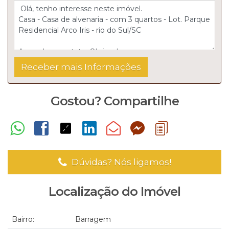
Gostou? Compartilhe
Dúvidas? Nós ligamos!
Localização do Imóvel
Bairro:
Barragem