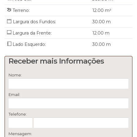
Terreno:
12
.00
m²
30
.00
m
Largura da Frente:
12
.00
m
Lado Esquerdo:
30
.00
m
Receber mais Informações
Nome:
Email:
Telefone:
Mensagem: