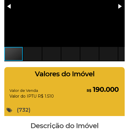
Valores do Imóvel
190.000
Valor de Venda
R$
Valor do IPTU
R$
1.510
(732)
Descrição do Imóvel