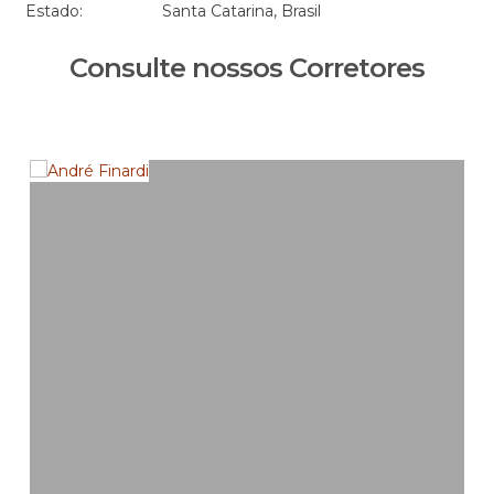
Estado:
Santa Catarina, Brasil
Consulte nossos Corretores