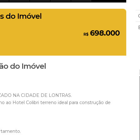
s do Imóvel
698.000
R$
ão do Imóvel
ADO NA CIDADE DE LONTRAS.
o ao Hotel Colibri terreno ideal para construção de
rtamento.