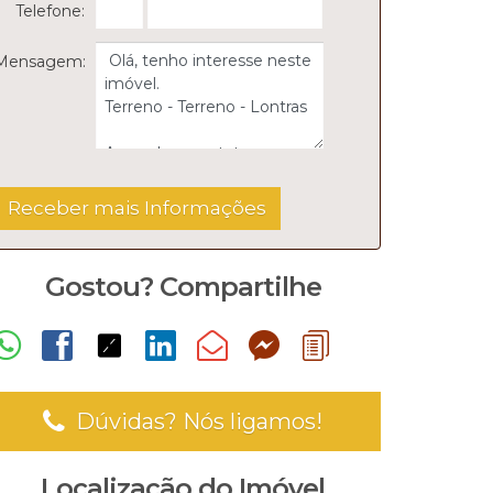
Telefone:
Mensagem:
Gostou? Compartilhe
Dúvidas? Nós ligamos!
Localização do Imóvel