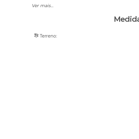
Ver mais...
Medida
Terreno: