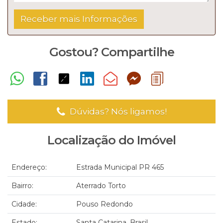
Gostou? Compartilhe
Dúvidas? Nós ligamos!
Localização do Imóvel
Endereço:
Estrada Municipal PR 465
Bairro:
Aterrado Torto
Cidade:
Pouso Redondo
Estado:
Santa Catarina, Brasil