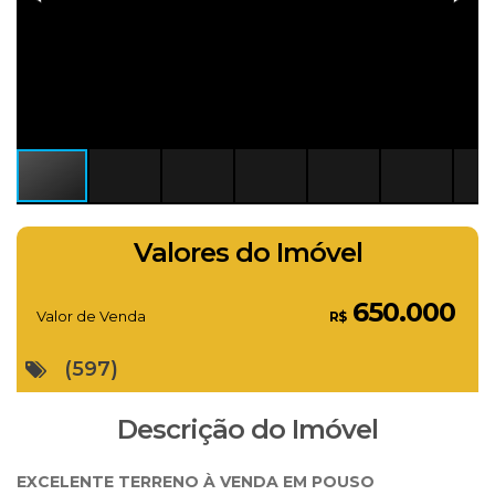
Valores do Imóvel
650.000
Valor de Venda
R$
(597)
Descrição do Imóvel
EXCELENTE TERRENO À VENDA EM POUSO