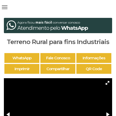
Agora ficou
mais fácil
conversar conosco
Atendimento pelo
WhatsApp
Terreno Rural para fins Industriais
WhatsApp
Fale Conosco
Informações
Imprimir
Compartilhar
QR Code