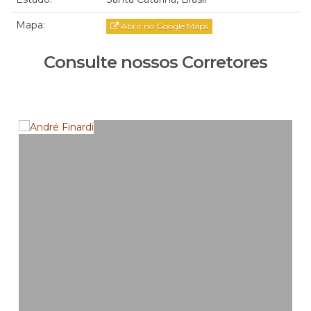
Mapa:
Abrir no Google Maps
Consulte nossos Corretores