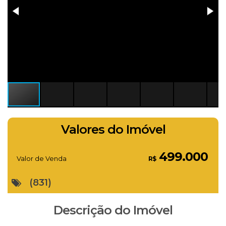
Valores do Imóvel
499.000
Valor de Venda
R$
(831)
Descrição do Imóvel