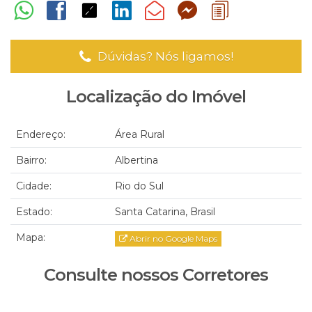
Dúvidas? Nós ligamos!
Localização do Imóvel
Endereço:
Área Rural
Bairro:
Albertina
Cidade:
Rio do Sul
Estado:
Santa Catarina, Brasil
Mapa:
Abrir no Google Maps
Consulte nossos Corretores