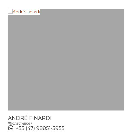
ANDRÉ FINARDI
CRECI
41902F
+55 (47) 98851-5955