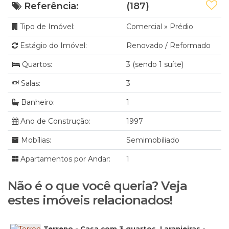
Referência:
(187)
Tipo de Imóvel:
Comercial
»
Prédio
Estágio do Imóvel:
Renovado / Reformado
Quartos:
3 (sendo 1 suíte)
Salas:
3
Banheiro:
1
Ano de Construção:
1997
Mobílias:
Semimobiliado
Apartamentos por Andar:
1
Não é o que você queria? Veja
estes imóveis relacionados!
Terreno - Casa com 3 quartos, Laranjeiras -