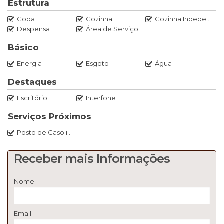
Estrutura
02 Sacadas
Copa
Cozinha
Cozinha Independente
Despensa
Área de Serviço
01 Área de Serviços
Básico
03 Salas
Energia
Esgoto
Água
01 Banheiro
Destaques
Escritório
Interfone
01 Lavabo
Serviços Próximos
Escritório
Posto de Gasolina
Terraço
Receber mais Informações
Nome:
Sala Comercial
Escritório
Galpão com 02 Banheiros
Email:
- EXCELENTE PRÉDIO COMERCIAL EM UMA