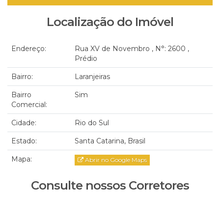
Localização do Imóvel
Endereço:
Rua XV de Novembro
,
N°:
2600
,
Prédio
Bairro:
Laranjeiras
Bairro
Sim
Comercial:
Cidade:
Rio do Sul
Estado:
Santa Catarina, Brasil
Mapa:
Abrir no Google Maps
Consulte nossos Corretores