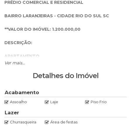
PRÉDIO COMERCIAL E RESIDENCIAL
BAIRRO LARANJEIRAS - CIDADE RIO DO SUL SC
**VALOR DO IMÓVEL: 1.200.000,00
DESCRIÇÃO:
APARTAMENTO
Ver mais...
03 Dormitórios
Detalhes do Imóvel
Sendo 1 suítte
Acabamento
Cozinha
Assoalho
Laje
Piso Frio
Salão de Festas
Lazer
Churrasqueira
Área de festas
Churrasqueira