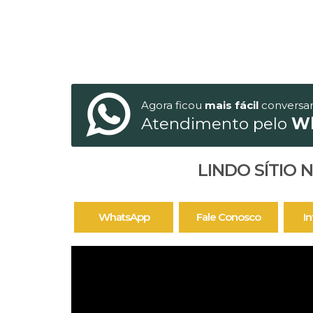
Agora ficou
mais fácil
conversa
Atendimento pelo
W
LINDO SÍTIO
WhatsApp
Fale Conosco
I