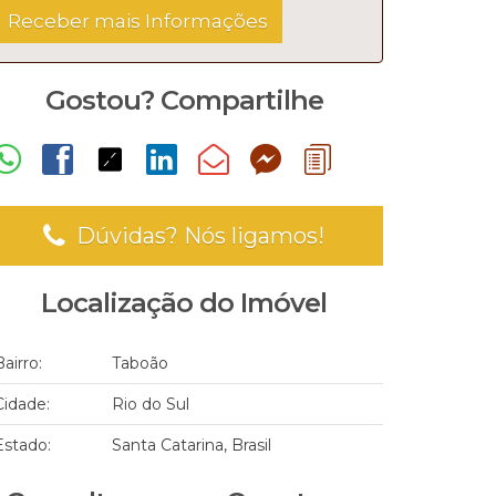
Gostou? Compartilhe
Dúvidas? Nós ligamos!
Localização do Imóvel
Bairro:
Taboão
Cidade:
Rio do Sul
Estado:
Santa Catarina, Brasil