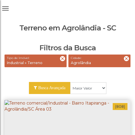
Terreno em Agrolândia - SC
Filtros da Busca
Tipo de Imóvel:
Cidade:
Industrial » Terreno
Agrolândia
Busca Avançada
(808)