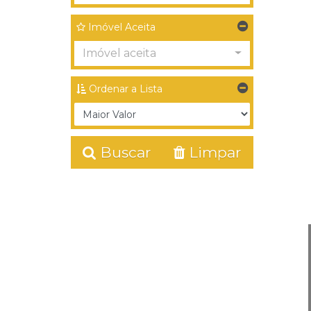
Imóvel Aceita
Imóvel aceita
Ordenar a Lista
Buscar
Limpar