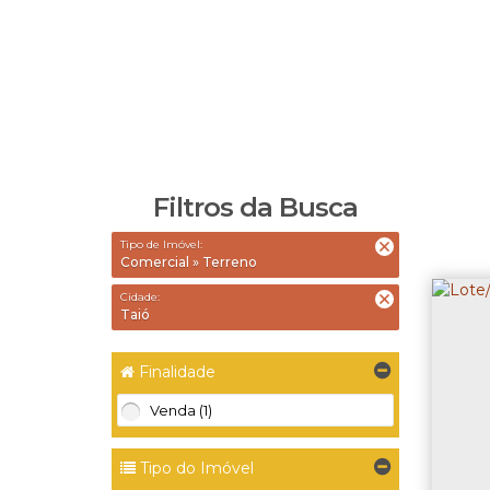
Filtros da Busca
Tipo de Imóvel:
Comercial » Terreno
Cidade:
Taió
Finalidade
Venda (1)
Tipo do Imóvel