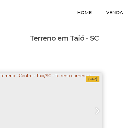
HOME
VENDA
Terreno em Taió - SC
(742)