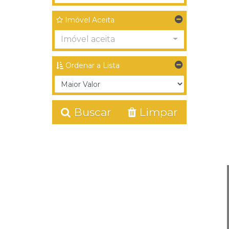
Imóvel Aceita
Imóvel aceita
Ordenar a Lista
Buscar
Limpar