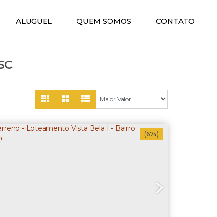
ALUGUEL
QUEM SOMOS
CONTATO
 SC
(674)