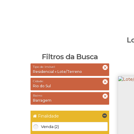
L
Filtros da Busca
Tipo de Imóvel:
Residencial » Lote/Terreno
Cidade:
Rio do Sul
Bairro:
Barragem
Finalidade
Venda (2)