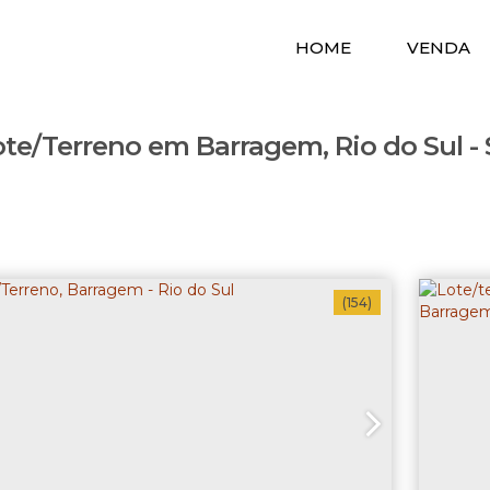
HOME
VENDA
ote/Terreno em Barragem, Rio do Sul -
(154)