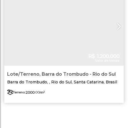
R$
1.200.000
Valor de Venda
Lote/Terreno, Barra do Trombudo - Rio do Sul
Barra do Trombudo
,
Rio do Sul
,
Santa Catarina
,
Brasil
2000
.00
m²
Terreno: