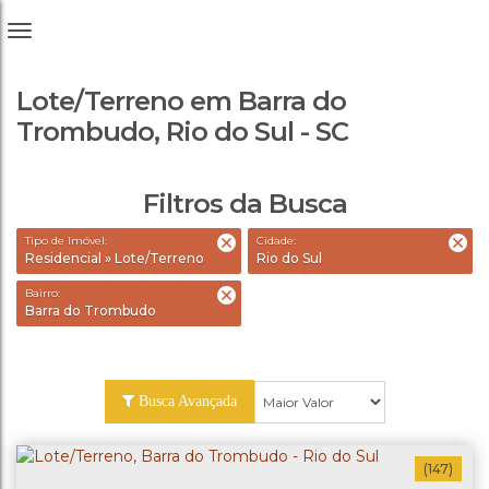
Lote/Terreno em Barra do
Trombudo, Rio do Sul - SC
Filtros da Busca
Tipo de Imóvel:
Cidade:
Residencial » Lote/Terreno
Rio do Sul
Bairro:
Barra do Trombudo
Busca Avançada
(147)