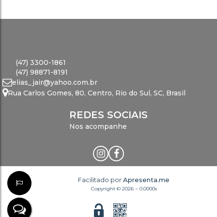
(47) 3300-1861
(47) 98871-8191
elias_jair@yahoo.com.br
Rua Carlos Gomes
,
80
,
Centro
,
Rio do Sul
,
SC
,
Brasil
REDES SOCIAIS
Nos acompanhe
Facilitado por
Apresenta.me
Copyright © 2026 ~ 0.0000s