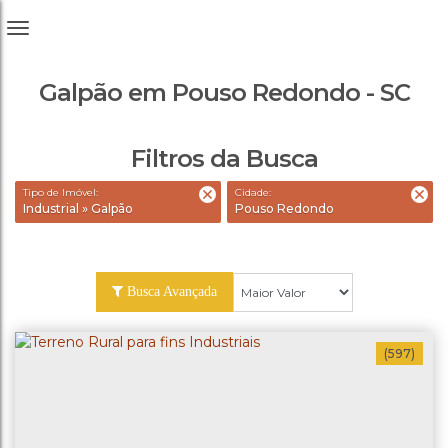
Galpão em Pouso Redondo - SC
Filtros da Busca
Tipo de Imóvel:
Cidade:
Industrial » Galpão
Pouso Redondo
Busca Avançada
(597)