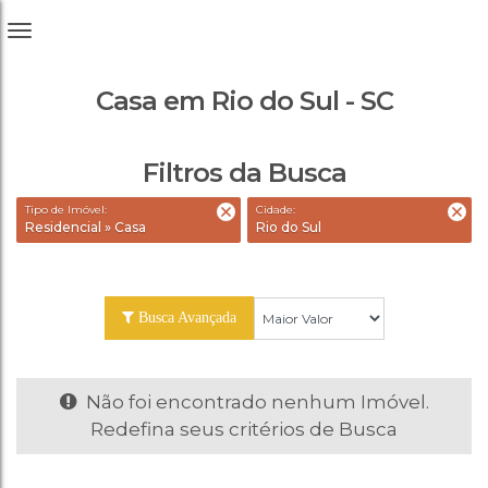
Casa em Rio do Sul - SC
Filtros da Busca
Tipo de Imóvel:
Cidade:
Residencial » Casa
Rio do Sul
Busca Avançada
Não foi encontrado nenhum Imóvel.
Redefina seus critérios de Busca