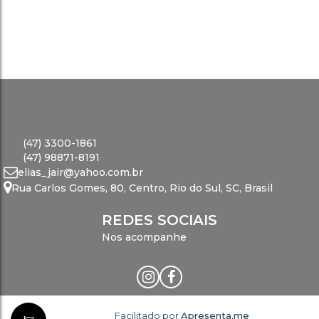
(47) 3300-1861
(47) 98871-8191
elias_jair@yahoo.com.br
Rua Carlos Gomes
,
80
,
Centro
,
Rio do Sul
,
SC
,
Brasil
REDES SOCIAIS
Nos acompanhe
Facilitado por
Apresenta.me