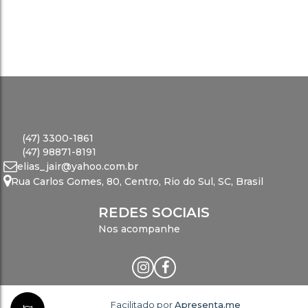
(47) 3300-1861
(47) 98871-8191
elias_jair@yahoo.com.br
Rua Carlos Gomes
,
80
,
Centro
,
Rio do Sul
,
SC
,
Brasil
REDES SOCIAIS
Nos acompanhe
Facilitado por
Apresenta.me