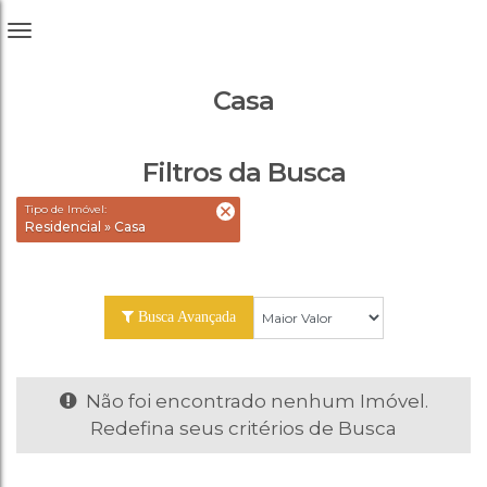
Casa
Filtros da Busca
Tipo de Imóvel:
Residencial » Casa
Busca Avançada
Não foi encontrado nenhum Imóvel.
Redefina seus critérios de Busca