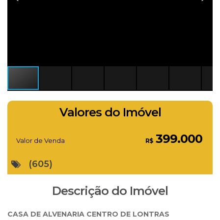
Valores do Imóvel
399.000
Valor de Venda
R$
(605)
Descrição do Imóvel
CASA DE ALVENARIA CENTRO DE LONTRAS