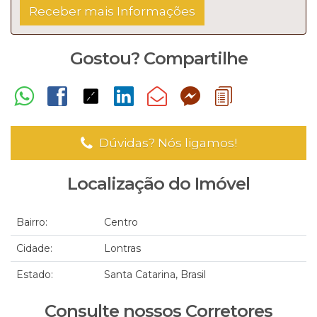
Gostou? Compartilhe
Dúvidas? Nós ligamos!
Localização do Imóvel
Bairro:
Centro
Cidade:
Lontras
Estado:
Santa Catarina, Brasil
Consulte nossos Corretores