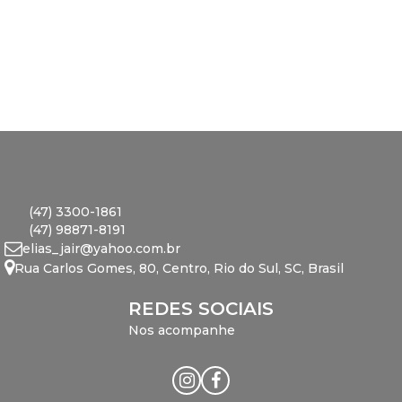
(47) 3300-1861
(47) 98871-8191
elias_jair@yahoo.com.br
Rua Carlos Gomes
,
80
,
Centro
,
Rio do Sul
,
SC
,
Brasil
REDES SOCIAIS
Nos acompanhe