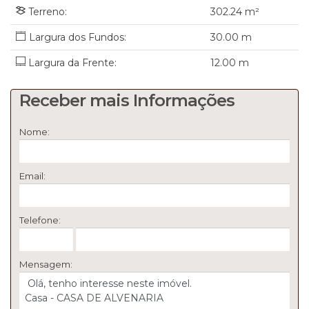
Terreno:
302
.24
m²
30
.00
m
Largura da Frente:
12
.00
m
Receber mais Informações
Nome:
Email:
Telefone:
Mensagem: