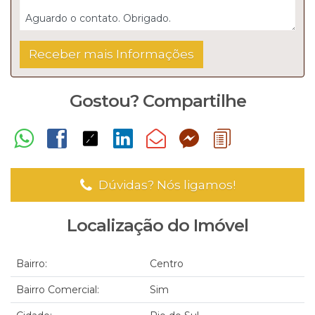
Gostou? Compartilhe
Dúvidas? Nós ligamos!
Localização do Imóvel
Bairro:
Centro
Bairro Comercial:
Sim