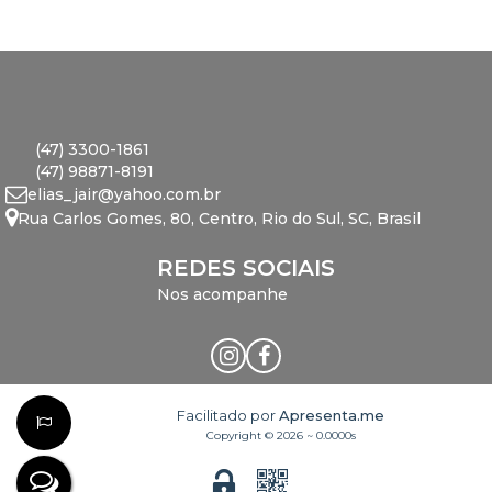
(47) 3300-1861
(47) 98871-8191
elias_jair@yahoo.com.br
Rua Carlos Gomes
,
80
,
Centro
,
Rio do Sul
,
SC
,
Brasil
REDES SOCIAIS
Nos acompanhe
Facilitado por
Apresenta.me
Copyright © 2026 ~ 0.0000s