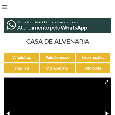
Agora ficou
mais fácil
conversar conosco
Atendimento pelo
WhatsApp
CASA DE ALVENARIA
WhatsApp
Fale Conosco
Informações
Imprimir
Compartilhar
QR Code