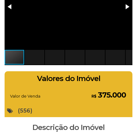
Valores do Imóvel
375.000
Valor de Venda
R$
(556)
Descrição do Imóvel