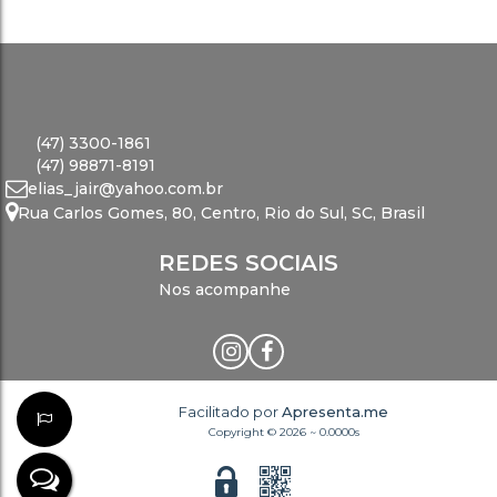
(47) 3300-1861
(47) 98871-8191
elias_jair@yahoo.com.br
Rua Carlos Gomes
,
80
,
Centro
,
Rio do Sul
,
SC
,
Brasil
REDES SOCIAIS
Nos acompanhe
Facilitado por
Apresenta.me
Copyright © 2026 ~ 0.0000s