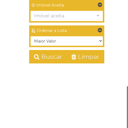
Imóvel Aceita
Imóvel aceita
Ordenar a Lista
Buscar
Limpar