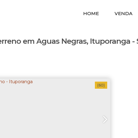
HOME
VENDA
erreno em Aguas Negras, Ituporanga - 
(60)