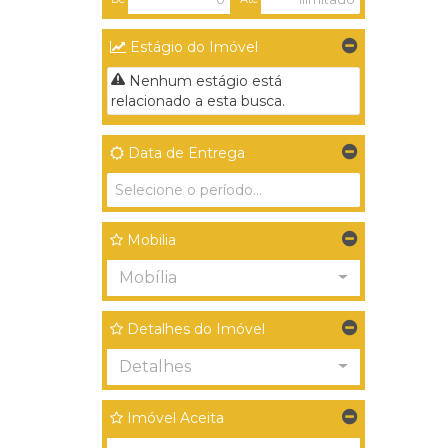
Estágio do Imóvel
Nenhum estágio está
relacionado a esta busca.
Data de Entrega
Mobilia
Mobília
Detalhes do Imóvel
Detalhes
Imóvel Aceita