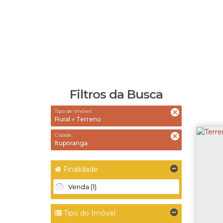
Filtros da Busca
Tipo de Imóvel:
Rural » Terreno
Cidade:
Ituporanga
Finalidade
Venda (1)
Tipo do Imóvel