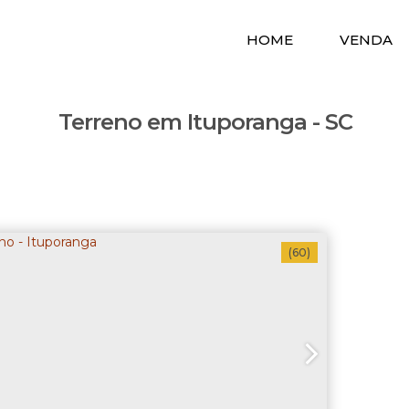
HOME
VENDA
Terreno em Ituporanga - SC
(60)