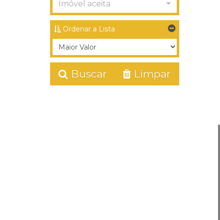
Imóvel aceita
Ordenar a Lista
Buscar
Limpar