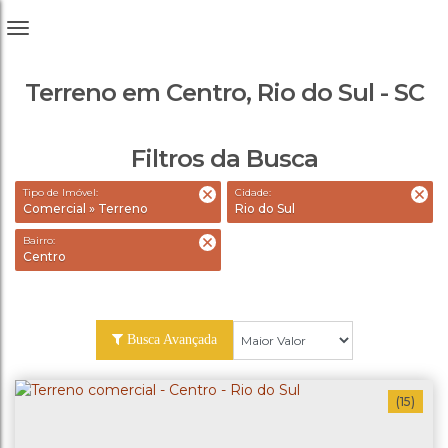
Terreno em Centro, Rio do Sul - SC
Filtros da Busca
Tipo de Imóvel:
Cidade:
Comercial » Terreno
Rio do Sul
Bairro:
Centro
Busca Avançada
(15)