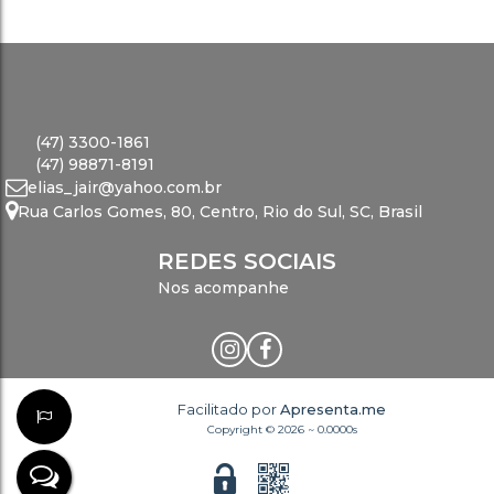
(47) 3300-1861
(47) 98871-8191
elias_jair@yahoo.com.br
Rua Carlos Gomes
,
80
,
Centro
,
Rio do Sul
,
SC
,
Brasil
REDES SOCIAIS
Nos acompanhe
Facilitado por
Apresenta.me
Copyright © 2026 ~ 0.0000s