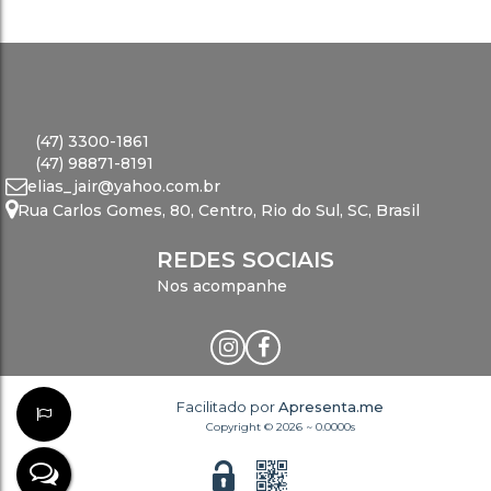
(47) 3300-1861
(47) 98871-8191
elias_jair@yahoo.com.br
Rua Carlos Gomes
,
80
,
Centro
,
Rio do Sul
,
SC
,
Brasil
REDES SOCIAIS
Nos acompanhe
Facilitado por
Apresenta.me
Copyright © 2026 ~ 0.0000s