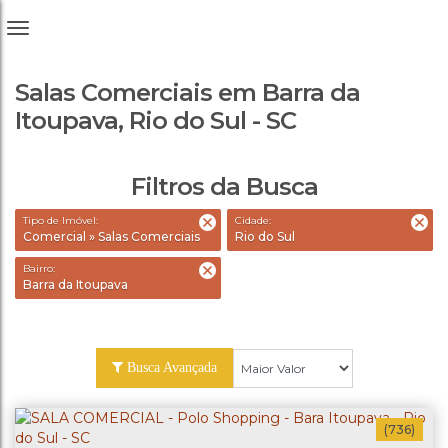
Salas Comerciais em Barra da
Itoupava, Rio do Sul - SC
Filtros da Busca
Tipo de Imóvel:
Cidade:
Comercial » Salas Comerciais
Rio do Sul
Bairro:
Barra da Itoupava
Busca Avançada
(736)