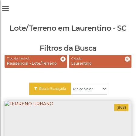
Lote/Terreno em Laurentino - SC
Filtros da Busca
Tipo de Imóvel:
Cidade:
Residencial » Lote/Terreno
Laurentino
Busca Avançada
(868)